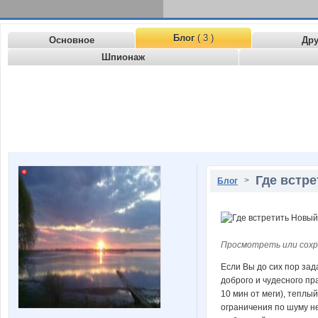
Блог
( 3 )
Основное
Др
Шпионаж
Где встре
>
Блог
Просмотреть или сохр
Если Вы до сих пор зад
доброго и чудесного пр
10 мин от меги), теплы
ограничения по шуму не