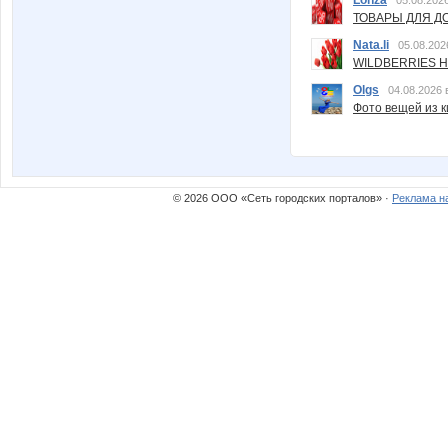
Lonza
05.08.2026
ТОВАРЫ ДЛЯ ДО
Nata.li
05.08.202
WILDBERRIES Н
Olgs
04.08.2026 
Фото вещей из ки
© 2026 ООО «Сеть городских порталов» ·
Реклама н